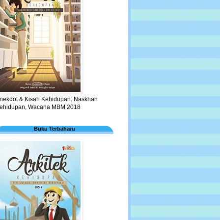
nekdot & Kisah Kehidupan: Naskhah
ehidupan, Wacana MBM 2018
Buku Terbaharu