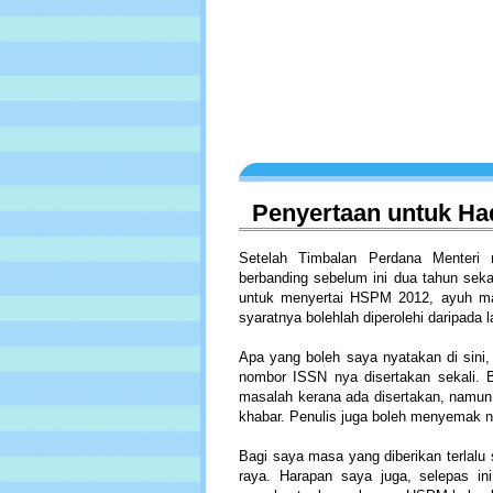
Penyertaan untuk Ha
Setelah Timbalan Perdana Menter
berbanding sebelum ini dua tahun seka
untuk menyertai HSPM 2012, ayuh mas
syaratnya bolehlah diperolehi daripad
Apa yang boleh saya nyatakan di sini,
nombor ISSN nya disertakan sekali. B
masalah kerana ada disertakan, namun 
khabar. Penulis juga boleh menyemak 
Bagi saya masa yang diberikan terlalu s
raya. Harapan saya juga, selepas ini