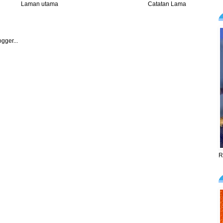
Laman utama
Catatan Lama
R