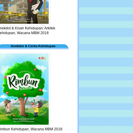
nekdot & Kisah Kehidupan: Arkitek
ehidupan, Wacana MBM 2018
Anekdot & Cerita Kehidupan
imbun Kehidupan, Wacana MBM 2018