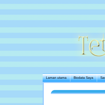
Laman utama
Biodata Saya
Sa