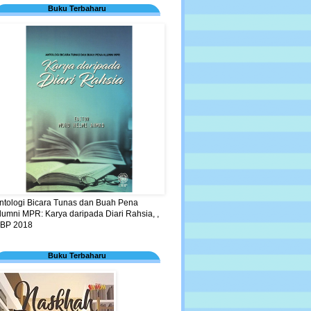
Buku Terbaharu
ntologi Bicara Tunas dan Buah Pena
lumni MPR: Karya daripada Diari Rahsia, ,
BP 2018
Buku Terbaharu