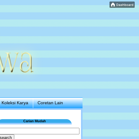
Koleksi Karya
Coretan Lain
Carian Mudah