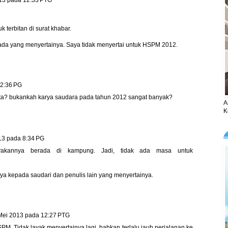
13 pada 12:33 PTG
 terbitan di surat khabar.
pada yang menyertainya. Saya tidak menyertai untuk HSPM 2012.
12:36 PG
erta? bukankah karya saudara pada tahun 2012 sangat banyak?
A
K
13 pada 8:34 PG
yakannya berada di kampung. Jadi, tidak ada masa untuk
 kepada saudari dan penulis lain yang menyertainya.
Mei 2013 pada 12:27 PTG
PM. Tidak layak menyertainya lagi, bahkan terlalu jauh perjalanan ke