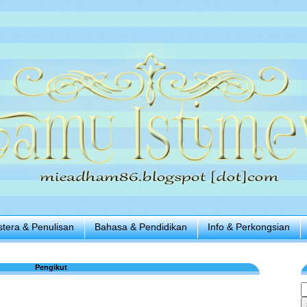
stera & Penulisan
Bahasa & Pendidikan
Info & Perkongsian
Pengikut