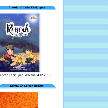
Anekdot & Cerita Kehidupan
encah Kehidupan, Wacana MBM 2018
Kumpulan Cerpen Remaja